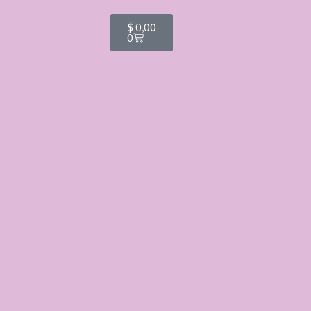
Cart
$
0,00
0