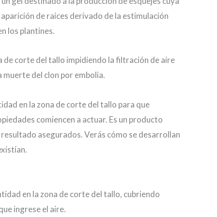
 un gel destinado a la producción de esquejes cuya
aparición de raíces derivado de la estimulación
 los plantines.
e corte del tallo impidiendo la filtración de aire
a muerte del clon por embolia.
idad en la zona de corte del tallo para que
piedades comiencen a actuar. Es un producto
n resultado asegurados. Verás cómo se desarrollan
xistían.
idad en la zona de corte del tallo, cubriendo
ue ingrese el aire.