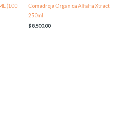
ML (100
Comadreja Organica Alfalfa Xtract
250ml
$
8.500,00