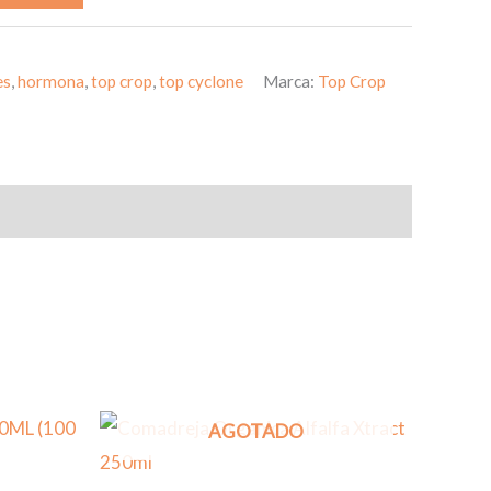
es
,
hormona
,
top crop
,
top cyclone
Marca:
Top Crop
AGOTADO