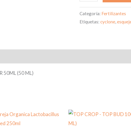
Categoría:
Fertilizantes
Etiquetas:
cyclone
,
esquej
50ML (50 ML)