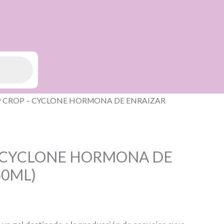
P CROP – CYCLONE HORMONA DE ENRAIZAR
– CYCLONE HORMONA DE
50ML)