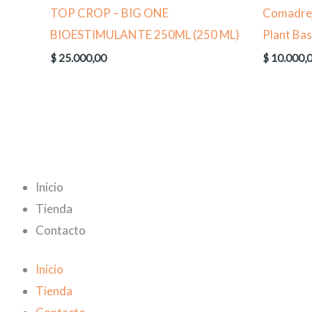
TOP CROP – BIG ONE
Comadrej
BIOESTIMULANTE 250ML (250 ML)
Plant Ba
$
25.000,00
$
10.000,
Inicio
Tienda
Contacto
Inicio
Tienda