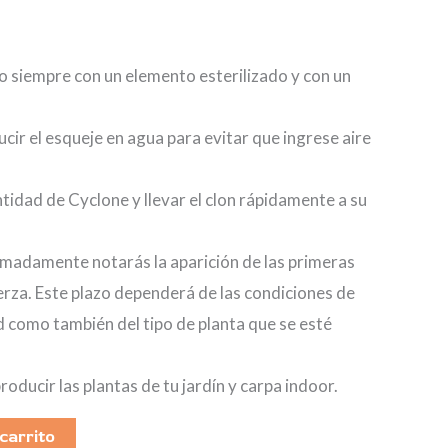
llo siempre con un elemento esterilizado y con un
ir el esqueje en agua para evitar que ingrese aire
tidad de Cyclone y llevar el clon rápidamente a su
imadamente notarás la aparición de las primeras
erza. Este plazo dependerá de las condiciones de
como también del tipo de planta que se esté
roducir las plantas de tu jardín y carpa indoor.
 carrito