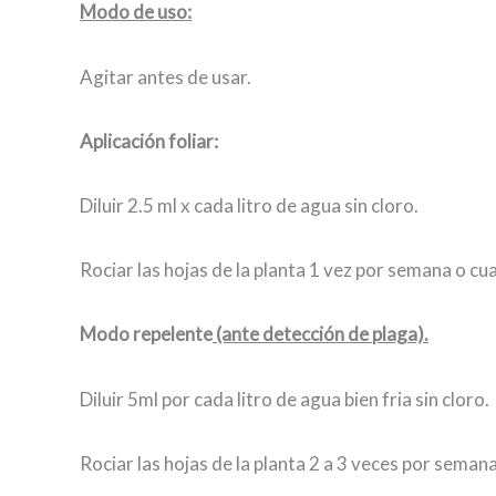
Modo de uso:
Agitar antes de usar.
Aplicación foliar:
Diluir 2.5 ml x cada litro de agua sin cloro.
Rociar las hojas de la planta 1 vez por semana o c
Modo repelente
(ante detección de plaga).
Diluir 5ml por cada litro de agua bien fria sin cloro.
Rociar las hojas de la planta 2 a 3 veces por semana