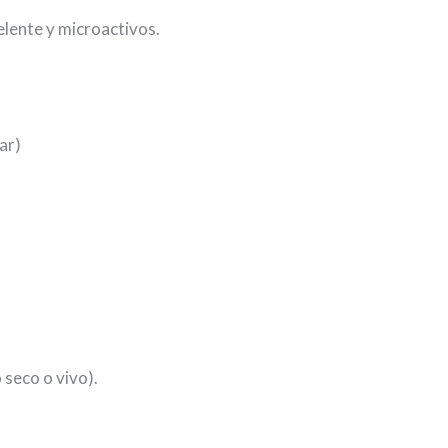
elente y microactivos.
ar)
 seco o vivo).