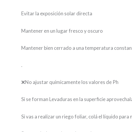
Evitar la exposición solar directa
Mantener en un lugar fresco y oscuro
Mantener bien cerrado a una temperatura constan
.
❌No ajustar químicamente los valores de Ph
Si se forman Levaduras en la superficie aprovechala
Si vas a realizar un riego foliar, colá el líquido para