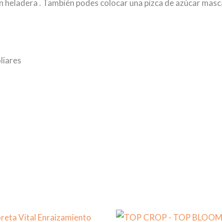
 heladera . También podes colocar una pizca de azúcar masc
liares