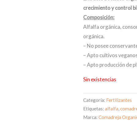
crecimiento y control b
Composición:
Alfalfa orgánica, cons
orgánica.
– No posee conservant
– Apto cultivos vegano
– Apto producción de p
Sin existencias
Categoría:
Fertilizantes
Etiquetas:
alfalfa
,
comadr
Marca:
Comadreja Organi