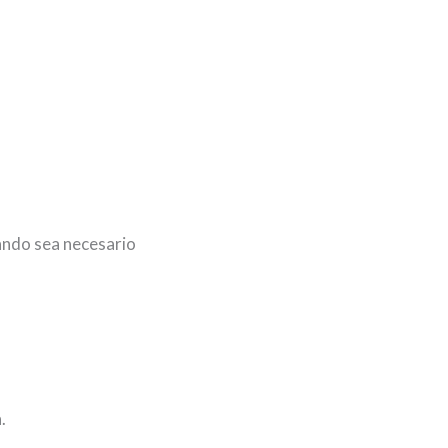
uando sea necesario
.