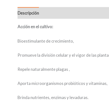
Descripción
Acción en el cultivo:
Bioestimulante de crecimiento,
Promueve la división celular y el vigor de las planta
Repele naturalmente plagas ,
Aporta microorganismos probióticos y vitaminas,
Brinda nutrientes, enzimas y levaduras.