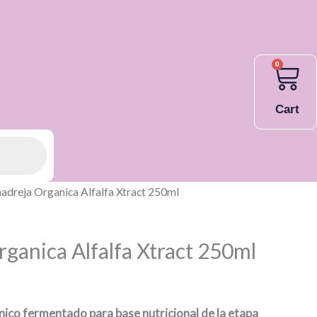
0
Cart
adreja Organica Alfalfa Xtract 250ml
ganica Alfalfa Xtract 250ml
ico fermentado para base nutricional de la etapa