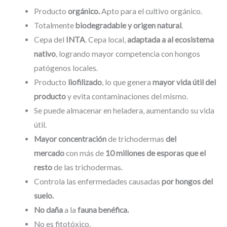
Producto
orgánico.
Apto para el cultivo orgánico.
Totalmente
biodegradable y origen natural
.
Cepa del
INTA
. Cepa local,
adaptada a al ecosistema
nativo
, logrando mayor competencia con hongos
patógenos locales.
Producto
liofilizado
, lo que genera
mayor vida útil del
producto
y evita contaminaciones del mismo.
Se puede almacenar en heladera, aumentando su vida
útil.
Mayor concentración
de trichodermas
del
mercado
con más de
10 millones de esporas que el
resto
de las trichodermas.
Controla las enfermedades causadas
por hongos del
suelo.
No daña
a la
fauna benéfica.
No es fitotóxico.