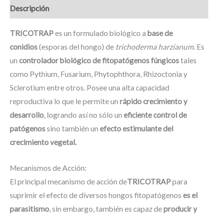
Descripción
TRICOTRAP
es un formulado biológico a
base de
conidios
(esporas del hongo) de
trichoderma harzianum
. Es
un
controlador biológico de fitopatógenos fúngicos
tales
como Pythium, Fusarium, Phytophthora, Rhizoctonia y
Sclerotium entre otros. Posee una alta capacidad
reproductiva lo que le permite un
rápido crecimiento y
desarrollo
, logrando así no sólo un
eficiente control de
patógenos
sino también un
efecto estimulante del
crecimiento vegetal.
Mecanismos de Acción:
El principal mecanismo de acción de
TRICOTRAP
para
suprimir el efecto de diversos hongos fitopatógenos
es el
parasitismo
, sin embargo, también es capaz de
producir y