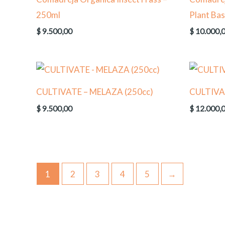
250ml
Plant Ba
$
9.500,00
$
10.000,
CULTIVATE – MELAZA (250cc)
CULTIVA
$
9.500,00
$
12.000,
1
2
3
4
5
→