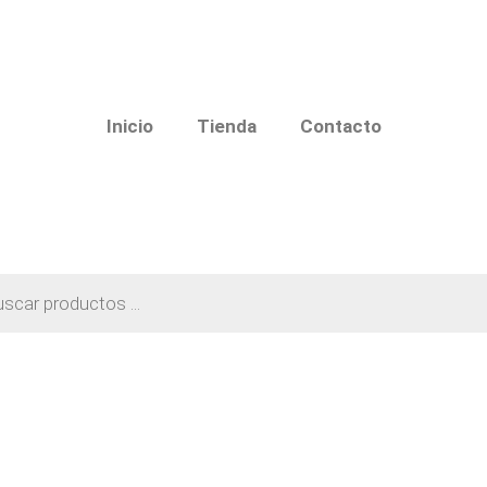
Inicio
Tienda
Contacto
a
os