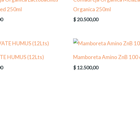
sed 250ml
Organica 250ml
00
$
20.500,00
TE HUMUS (12Lts)
Mamboreta Amino ZnB 100 
00
$
12.500,00