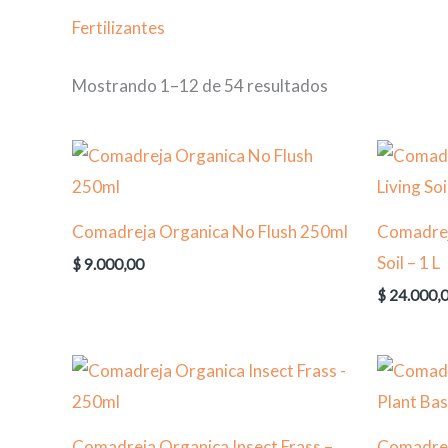
Fertilizantes
Mostrando 1–12 de 54 resultados
Comadreja Organica No Flush 250ml
Comadrej
Soil – 1 L
$
9.000,00
$
24.000,
Comadreja Organica Insect Frass –
Comadrej