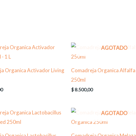
AGOTADO
a Organica Activador Living
Comadreja Organica Alfalfa
250ml
00
$
8.500,00
AGOTADO
a Organica Lactobacillus
Comadreja Organica Melaza