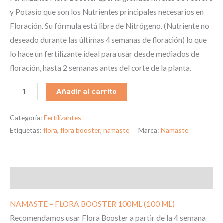
y Potasio que son los Nutrientes principales necesarios en
Floración. Su fórmula está libre de Nitrógeno. (Nutriente no
deseado durante las últimas 4 semanas de floración) lo que
lo hace un fertilizante ideal para usar desde mediados de
floración, hasta 2 semanas antes del corte de la planta.
Añadir al carrito
Categoría:
Fertilizantes
Etiquetas:
flora
,
flora booster
,
namaste
Marca:
Namaste
Descripción
NAMASTE – FLORA BOOSTER 100ML (100 ML)
Recomendamos usar Flora Booster a partir de la 4 semana