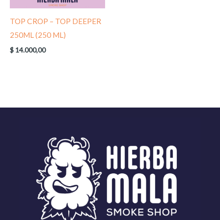
TOP CROP – TOP DEEPER
250ML (250 ML)
$
14.000,00