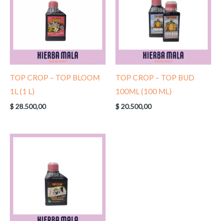
TOP CROP – TOP BLOOM
TOP CROP – TOP BUD
1L (1 L)
100ML (100 ML)
$
28.500,00
$
20.500,00