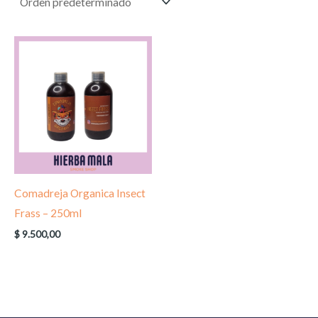
Comadreja Organica Insect
Frass – 250ml
$
9.500,00