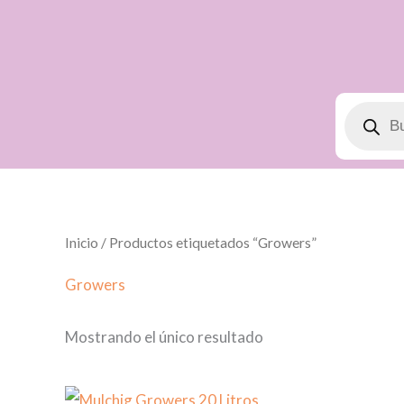
Búsqued
de
product
Inicio
/ Productos etiquetados “Growers”
Growers
Mostrando el único resultado