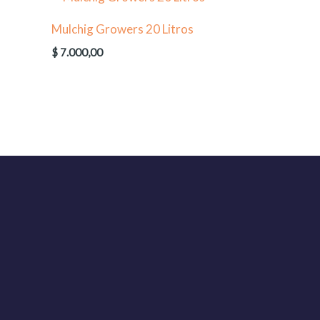
Mulchig Growers 20 Litros
$
7.000,00